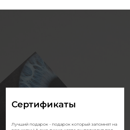
Сертификаты
Лучший подарок - подарок который запомнят на
всю жизнь! А еще лучше когда он подходит под