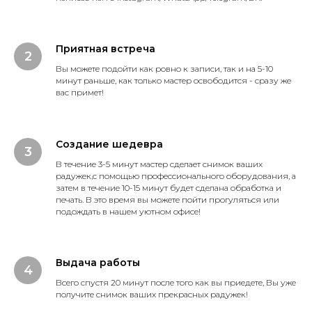
Приятная встреча
Вы можете подойти как ровно к записи, так и на 5-10
минут раньше, как только мастер освободится - сразу же
вас приме
т!
Создание шедевра
В течение 3-5 минут мастер сделает снимок ваших
радужек,с помощью профессионального оборудования, а
затем в течение 10-15 минут будет сделана обработка и
печать. В это время вы можете пойти прогуляться или
подождать в нашем уютном офисе!
Выдача работы
Всего спустя 20 минут после того как вы приедете, Вы уже
получите снимок ваших прекрасных радужек!