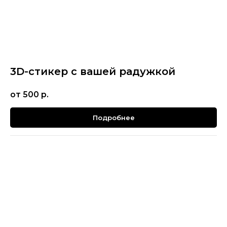
3D-стикер с вашей радужкой
от 500
р.
Подробнее