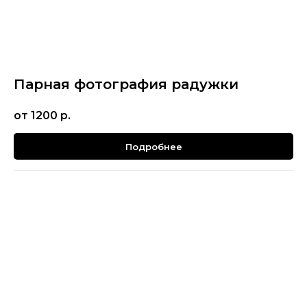
Парная фотография радужки
от 1200
р.
Подробнее