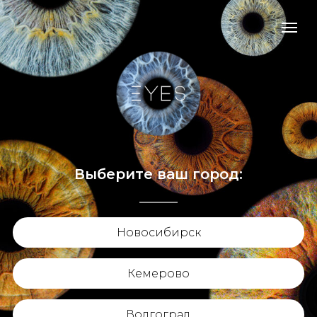
Выберите ваш город:
Новосибирск
Кемерово
Волгоград