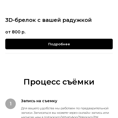
3D-брелок с вашей радужкой
от 800
р.
Подробнее
Процесс съёмки
Запись на съемку
Для вашего удобства мы работаем по предварительной
записи. Записаться вы можете через онлайн-запись или
написав нам в Instagram/WhatsApp/Telegram/ВК.